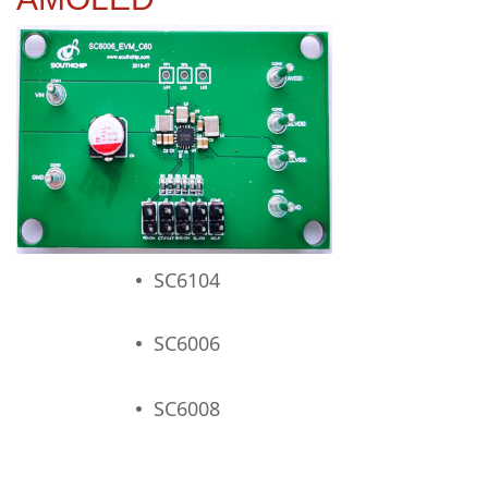
SC6104
넸
SC6006
넸
SC6008
넸