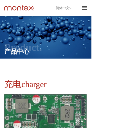
끀
简体中文
ꀅ
Product.
产品中心
产品中心
充电charger