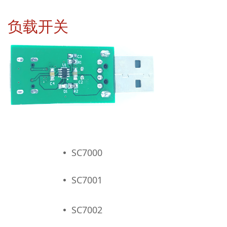
负载开关
SC7000
넸
SC7001
넸
SC7002
넸