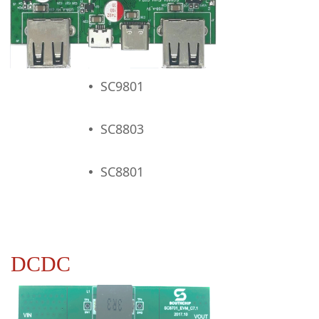
SC9801
넸
SC8803
넸
SC8801
넸
DCDC