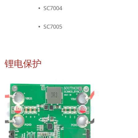
SC7004
넸
SC7005
넸
锂电保护