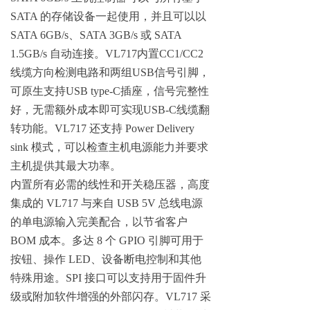
SATA 的存储设备一起使用，并且可以以
SATA 6GB/s、SATA 3GB/s 或 SATA
1.5GB/s 自动连接。VL717内置CC1/CC2
线缆方向检测电路和两组USB信号引脚，
可原生支持USB type-C插座，信号完整性
好，无需额外成本即可实现USB-C线缆翻
转功能。VL717 还支持 Power Delivery
sink 模式，可以检查主机电源能力并要求
主机提供其最大功率。
内置所有必需的线性和开关稳压器，高度
集成的 VL717 与来自 USB 5V 总线电源
的单电源输入完美配合，以节省客户
BOM 成本。多达 8 个 GPIO 引脚可用于
按钮、操作 LED、设备断电控制和其他
特殊用途。SPI 接口可以支持用于固件升
级或附加软件增强的外部闪存。VL717 采