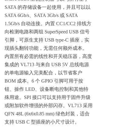
SATA 的存储设备一起使用，并且可以以
SATA 6Gb/s、SATA 3Gb/s 或 SATA
1.5Gb/s 自动连接。内置 CC1/CC2 排线方
向检测电路和两组 SuperSpeed USB 信号
引脚，可原生支持 USB type-C 插座，实
现插头翻转功能，无需任何额外成本。
内置所有必需的线性和开关稳压器，高度
集成的 VL713 与来自 USB 5V 总线电源
的单电源输入完美配合，以节省客户
BOM 成本。6 个 GPIO 引脚可用于按
钮、操作 LED、设备断电控制和其他特
殊用途。SPI 接口可以支持用于固件升级
或附加软件增强的外部闪存。VL713 采用
QFN 48L (6x6x0.85 mm) 绿色封装，适合
支持 USB C 型插座的小尺寸设计。