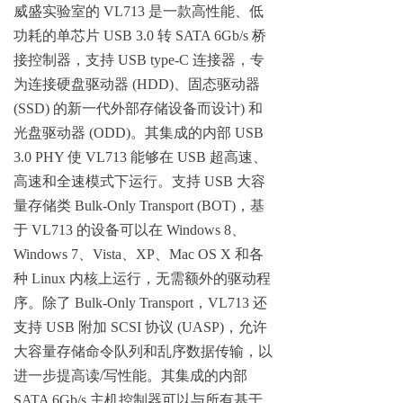
威盛实验室的 VL713 是一款高性能、低
功耗的单芯片 USB 3.0 转 SATA 6Gb/s 桥
接控制器，支持 USB type-C 连接器，专
为连接硬盘驱动器 (HDD)、固态驱动器
(SSD) 的新一代外部存储设备而设计) 和
光盘驱动器 (ODD)。其集成的内部 USB
3.0 PHY 使 VL713 能够在 USB 超高速、
高速和全速模式下运行。支持 USB 大容
量存储类 Bulk-Only Transport (BOT)，基
于 VL713 的设备可以在 Windows 8、
Windows 7、Vista、XP、Mac OS X 和各
种 Linux 内核上运行，无需额外的驱动程
序。除了 Bulk-Only Transport，VL713 还
支持 USB 附加 SCSI 协议 (UASP)，允许
大容量存储命令队列和乱序数据传输，以
进一步提高读/写性能。其集成的内部
SATA 6Gb/s 主机控制器可以与所有基于