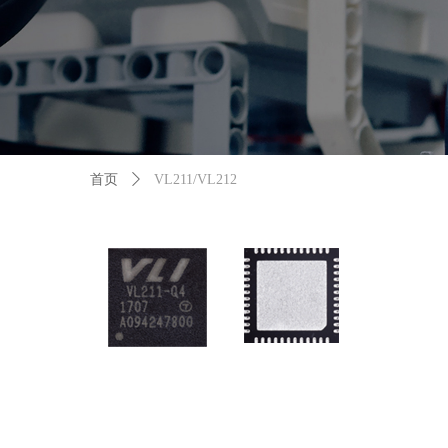
首页
ꄲ
VL211/VL212