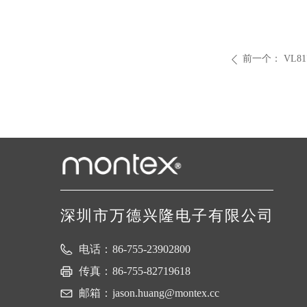
前一个：
VL81
ꄴ
深圳市万德兴隆电子有限公司
电话：
86-755-23902800
传真：
86-755-82719618
邮箱：
jason.huang@montex.cc