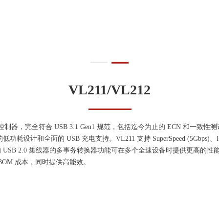
VL211/VL212
集线器控制器，完全符合 USB 3.1 Gen1 规范，包括迄今为止的 ECN 和一致性
和全面的 USB 充电支持。VL211 支持 SuperSpeed (5Gbps)、High Speed
并且集成的 USB 2.0 集线器的多事务转换器功能可在多个全速设备时提供更高的性
降低 BOM 成本，同时提供高能效。