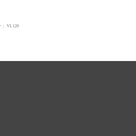
个：
VL120