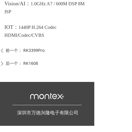
Vision/AI：
1.0GHz A7 / 600M DSP 8M
ISP
IOT：
1440P H.264 Codec
HDMI/Codec/CVBS
前一个：
RK3399Pro
ꄴ
后一个：
RK1608
ꄲ
深圳市万德兴隆电子有限公司
电话：
86-755-23902800